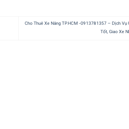
Cho Thuê Xe Nâng TP.HCM -0913781357 – Dịch Vụ Uy
Tốt, Giao Xe 