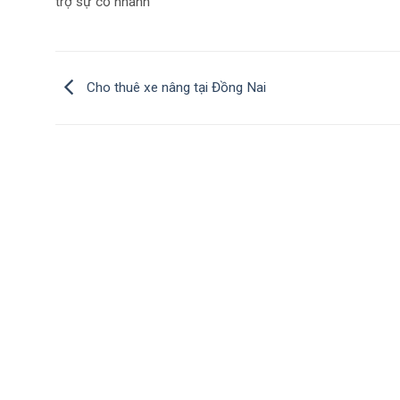
trợ sự cố nhanh
Cho thuê xe nâng tại Đồng Nai