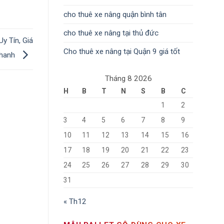
cho thuê xe nâng quận bình tân
cho thuê xe nâng tại thủ đức
 Tín, Giá
Cho thuê xe nâng tại Quận 9 giá tốt
Nhanh
Tháng 8 2026
H
B
T
N
S
B
C
1
2
3
4
5
6
7
8
9
10
11
12
13
14
15
16
17
18
19
20
21
22
23
24
25
26
27
28
29
30
31
« Th12