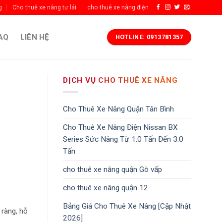
g
Cho thuê xe nâng tự lái
cho thuê xe nâng điện
AQ
LIÊN HỆ
HOTLINE: 0913781357
DỊCH VỤ CHO THUÊ XE NÂNG
Cho Thuê Xe Nâng Quận Tân Bình
Cho Thuê Xe Nâng Điện Nissan BX
Series Sức Nâng Từ 1.0 Tấn Đến 3.0
Tấn
cho thuê xe nâng quận Gò vấp
cho thuê xe nâng quận 12
Bảng Giá Cho Thuê Xe Nâng [Cập Nhật
 ràng, hỗ
2026]