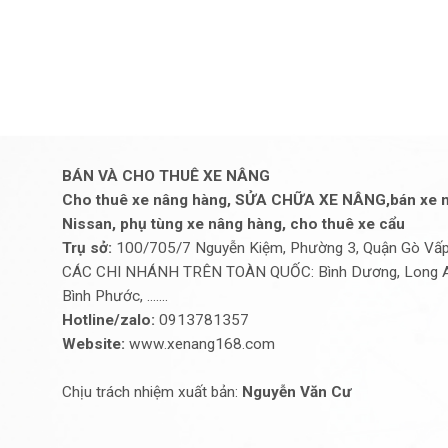
BÁN VÀ CHO THUÊ XE NÂNG
Cho thuê xe nâng hàng, SỬA CHỮA XE NÂNG,bán xe n
Nissan, phụ tùng xe nâng hàng, cho thuê xe cẩu
Trụ sở:
100/705/7 Nguyễn Kiệm, Phường 3, Quận Gò Vấp,
CÁC CHI NHÁNH TRÊN TOÀN QUỐC: Bình Dương, Long An, 
Bình Phước, .......
Hotline/zalo:
0913781357
Website:
www.xenang168.com
Chịu trách nhiệm xuất bản:
Nguyễn Văn Cư