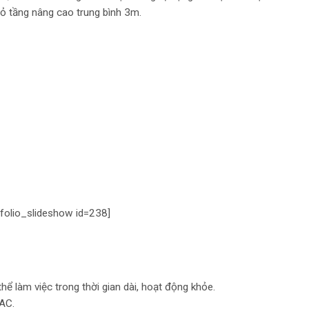
hỏ tầng nâng cao trung bình 3m.
tfolio_slideshow id=238]
hể làm việc trong thời gian dài, hoạt động khỏe.
AC.