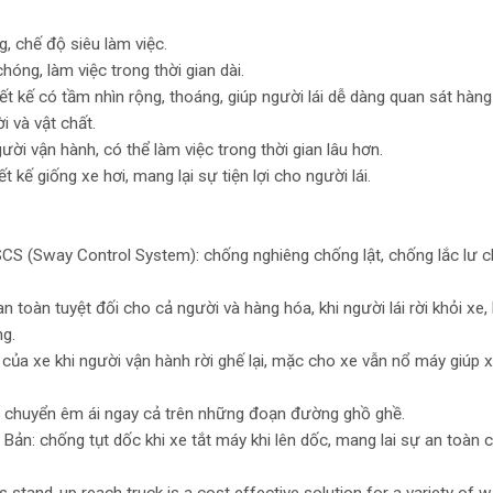
g, chế độ siêu làm việc.
óng, làm việc trong thời gian dài.
 kế có tầm nhìn rộng, thoáng, giúp người lái dễ dàng quan sát hàng
i và vật chất.
ười vận hành, có thể làm việc trong thời gian lâu hơn.
kế giống xe hơi, mang lại sự tiện lợi cho người lái.
SCS (Sway Control System): chống nghiêng chống lật, chống lắc lư c
toàn tuyệt đối cho cả người và hàng hóa, khi người lái rời khỏi xe,
g.
ủa xe khi người vận hành rời ghế lại, mặc cho xe vẫn nổ máy giúp 
 chuyển êm ái ngay cả trên những đoạn đường ghồ ghề.
Bản: chống tụt dốc khi xe tắt máy khi lên dốc, mang lai sự an toàn 