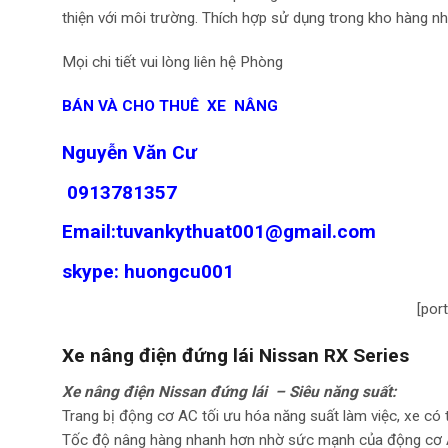
thiện với môi trường. Thích hợp sử dụng trong kho hàng n
Mọi chi tiết vui lòng liên hệ Phòng
BÁN VÀ CHO THUÊ XE NÂNG
Nguyễn Văn Cư
0913781357
Email:tuvankythuat001@gmail.com
skype: huongcu001
[por
Xe nâng điện đứng lái Nissan RX Series
Xe nâng điện Nissan đứng lái – Siêu năng suất:
Trang bị động cơ AC tối ưu hóa năng suất làm việc, xe có t
Tốc độ nâng hàng nhanh hơn nhờ sức mạnh của động cơ 