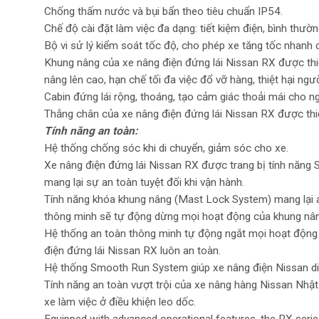
Chống thấm nước và bụi bẩn theo tiêu chuẩn IP54.
Chế độ cài đặt làm việc đa dạng: tiết kiệm điện, bình thườn
Bộ vi sử lý kiểm soát tốc độ, cho phép xe tăng tốc nhanh ch
Khung nâng của xe nâng điện đứng lái Nissan RX được thiết
nâng lên cao, hạn chế tối đa việc đổ vỡ hàng, thiệt hại ngườ
Cabin đứng lái rộng, thoáng, tạo cảm giác thoải mái cho ng
Thắng chân của xe nâng điện đứng lái Nissan RX được thiết 
Tính năng an toàn:
Hệ thống chống sóc khi di chuyển, giảm sóc cho xe.
Xe nâng điện đứng lái Nissan RX được trang bị tính năng 
mang lại sự an toàn tuyệt đối khi vận hành.
Tính năng khóa khung nâng (Mast Lock System) mang lại an 
thông minh sẽ tự động dừng mọi hoạt động của khung nân
Hệ thống an toàn thông minh tự động ngắt mọi hoạt động c
điện đứng lái Nissan RX luôn an toàn.
Hệ thống Smooth Run System giúp xe nâng điện Nissan di
Tính năng an toàn vượt trội của xe nâng hàng Nissan Nhật 
xe làm việc ở điều khiện leo dốc.