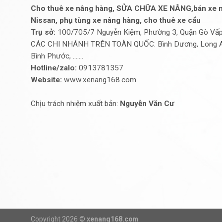
Cho thuê xe nâng hàng, SỬA CHỮA XE NÂNG,bán xe n
Nissan, phụ tùng xe nâng hàng, cho thuê xe cẩu
Trụ sở:
100/705/7 Nguyễn Kiệm, Phường 3, Quận Gò Vấp,
CÁC CHI NHÁNH TRÊN TOÀN QUỐC: Bình Dương, Long An, 
Bình Phước, .......
Hotline/zalo:
0913781357
Website:
www.xenang168.com
Chịu trách nhiệm xuất bản:
Nguyễn Văn Cư
Copyright 2026 ©
xenang168.com