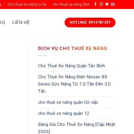
g
Cho thuê xe nâng tự lái
cho thuê xe nâng điện
AQ
LIÊN HỆ
HOTLINE: 0913781357
DỊCH VỤ CHO THUÊ XE NÂNG
Cho Thuê Xe Nâng Quận Tân Bình
Cho Thuê Xe Nâng Điện Nissan BX
Series Sức Nâng Từ 1.0 Tấn Đến 3.0
Tấn
cho thuê xe nâng quận Gò vấp
cho thuê xe nâng quận 12
Bảng Giá Cho Thuê Xe Nâng [Cập Nhật
2026]