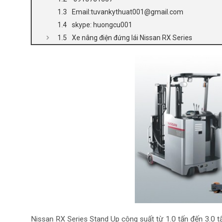
Email:tuvankythuat001@gmail.com
skype: huongcu001
Xe nâng điện đứng lái Nissan RX Series
Nissan RX Series Stand Up công suất từ 1.0 tấn đến 3.0 t