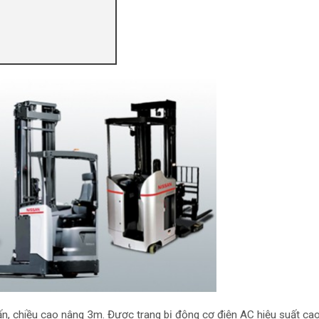
ấn, chiều cao nâng 3m. Được trang bị động cơ điện AC hiệu suất cao