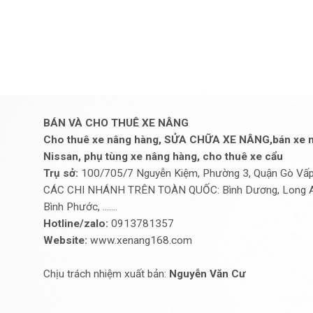
BÁN VÀ CHO THUÊ XE NÂNG
Cho thuê xe nâng hàng, SỬA CHỮA XE NÂNG,bán xe n
Nissan, phụ tùng xe nâng hàng, cho thuê xe cẩu
Trụ sở:
100/705/7 Nguyễn Kiệm, Phường 3, Quận Gò Vấp,
CÁC CHI NHÁNH TRÊN TOÀN QUỐC: Bình Dương, Long An, 
Bình Phước, .......
Hotline/zalo:
0913781357
Website:
www.xenang168.com
Chịu trách nhiệm xuất bản:
Nguyễn Văn Cư