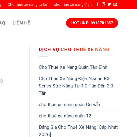
g
Cho thuê xe nâng tự lái
cho thuê xe nâng điện
AQ
LIÊN HỆ
HOTLINE: 0913781357
DỊCH VỤ CHO THUÊ XE NÂNG
Cho Thuê Xe Nâng Quận Tân Bình
Cho Thuê Xe Nâng Điện Nissan BX
.0
Series Sức Nâng Từ 1.0 Tấn Đến 3.0
Tấn
cho thuê xe nâng quận Gò vấp
cho thuê xe nâng quận 12
Bảng Giá Cho Thuê Xe Nâng [Cập Nhật
2026]