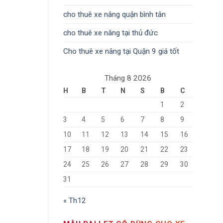
cho thuê xe nâng quận bình tân
cho thuê xe nâng tại thủ đức
Cho thuê xe nâng tại Quận 9 giá tốt
Tháng 8 2026
H
B
T
N
S
B
C
1
2
3
4
5
6
7
8
9
10
11
12
13
14
15
16
17
18
19
20
21
22
23
24
25
26
27
28
29
30
31
« Th12