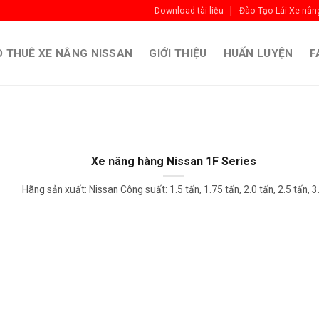
Download tài liệu
Đào Tạo Lái Xe nân
 THUÊ XE NÂNG NISSAN
GIỚI THIỆU
HUẤN LUYỆN
F
Xe nâng hàng Nissan 1F Series
Hãng sản xuất: Nissan Công suất: 1.5 tấn, 1.75 tấn, 2.0 tấn, 2.5 tấn, 3