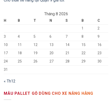
Cho thuê xe nâng tại Quận 9 giá tốt
Tháng 8 2026
H
B
T
N
S
B
C
1
2
3
4
5
6
7
8
9
10
11
12
13
14
15
16
17
18
19
20
21
22
23
24
25
26
27
28
29
30
31
« Th12
MẪU PALLET GỖ DÙNG CHO XE NÂNG HÀNG