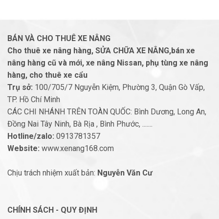
BÁN VÀ CHO THUÊ XE NÂNG
Cho thuê xe nâng hàng, SỬA CHỮA XE NÂNG,bán xe
nâng hàng cũ và mới, xe nâng Nissan, phụ tùng xe nâng
hàng, cho thuê xe cẩu
Trụ sở:
100/705/7 Nguyễn Kiệm, Phường 3, Quận Gò Vấp,
TP. Hồ Chí Minh
CÁC CHI NHÁNH TRÊN TOÀN QUỐC: Bình Dương, Long An,
Đồng Nai Tây Ninh, Bà Rịa , Bình Phước, .......
Hotline/zalo:
0913781357
Website:
www.xenang168.com
Chịu trách nhiệm xuất bản:
Nguyễn Văn Cư
CHÍNH SÁCH - QUY ĐỊNH