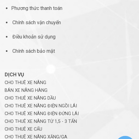
Phương thức thanh toán
Chính sách vận chuyển
Điều khoản sử dụng
Chính sách bảo mật
DỊCH VỤ
CHO THUÊ XE NÂNG
BÁN XE NÂNG HÀNG
CHO THUÊ XE NÂNG DẦU
CHO THUÊ XE NÂNG ĐIỆN NGỒI LÁI
CHO THUÊ XE NÂNG ĐIỆN ĐỨNG LÁI
CHO THUÊ XE NÂNG TỪ 1,5 - 3 TẤN
CHO THUÊ XE CẨU
CHO THUÊ XE NÂNG XĂNG/GA