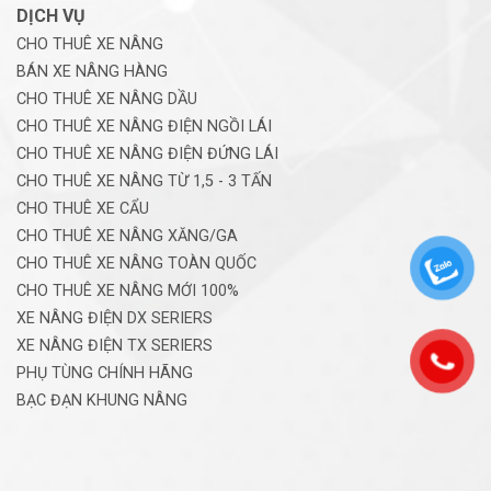
DỊCH VỤ
CHO THUÊ XE NÂNG
BÁN XE NÂNG HÀNG
CHO THUÊ XE NÂNG DẦU
CHO THUÊ XE NÂNG ĐIỆN NGỒI LÁI
CHO THUÊ XE NÂNG ĐIỆN ĐỨNG LÁI
CHO THUÊ XE NÂNG TỪ 1,5 - 3 TẤN
CHO THUÊ XE CẨU
CHO THUÊ XE NÂNG XĂNG/GA
CHO THUÊ XE NÂNG TOÀN QUỐC
CHO THUÊ XE NÂNG MỚI 100%
XE NÂNG ĐIỆN DX SERIERS
XE NÂNG ĐIỆN TX SERIERS
PHỤ TÙNG CHÍNH HÃNG
BẠC ĐẠN KHUNG NÂNG