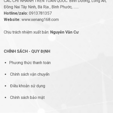
CÁC CHI NHÁNH TRÊN TOÀN QUỐC: Bình Dương, Long An,
Đồng Nai Tây Ninh, Bà Rịa , Bình Phước, .......
Hotline/zalo:
0913781357
Website:
www.xenang168.com
Chịu trách nhiệm xuất bản:
Nguyễn Văn Cư
CHÍNH SÁCH - QUY ĐỊNH
Phương thức thanh toán
Chính sách vận chuyển
Điều khoản sử dụng
Chính sách bảo mật