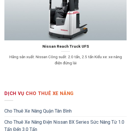
Nissan Reach Truck UFS
Hãng sản xuất: Nissan Công suất: 2.0 tấn, 2.5 tấn Kiểu xe: xe nâng
điện đứng lái
DỊCH VỤ CHO THUÊ XE NÂNG
Cho Thuê Xe Nâng Quận Tân Bình
Cho Thuê Xe Nâng Điện Nissan BX Series Sức Nâng Từ 1.0
Tấn Đến 3.0 Tấn