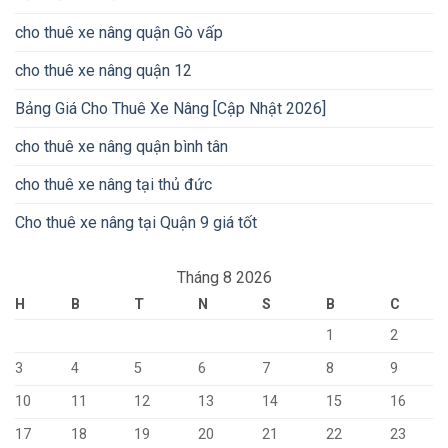
cho thuê xe nâng quận Gò vấp
cho thuê xe nâng quận 12
Bảng Giá Cho Thuê Xe Nâng [Cập Nhật 2026]
cho thuê xe nâng quận bình tân
cho thuê xe nâng tại thủ đức
Cho thuê xe nâng tại Quận 9 giá tốt
Tháng 8 2026
H
B
T
N
S
B
C
1
2
3
4
5
6
7
8
9
10
11
12
13
14
15
16
17
18
19
20
21
22
23