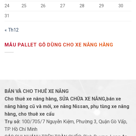
24
25
26
27
28
29
30
31
« Th12
MẪU PALLET GỖ DÙNG CHO XE NÂNG HÀNG
BÁN VÀ CHO THUÊ XE NÂNG
Cho thuê xe nâng hàng, SỬA CHỮA XE NÂNG,bán xe
nâng hàng cũ và mới, xe nâng Nissan, phụ tùng xe nâng
hàng, cho thuê xe cẩu
Trụ sở:
100/705/7 Nguyễn Kiệm, Phường 3, Quận Gò Vấp,
TP. Hồ Chí Minh