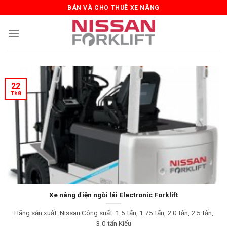
Skip
BÁN VÀ CHO THUÊ XE NÂNG
to
content
22
Th8
Xe nâng điện ngồi lái Electronic Forklift
Hãng sản xuất: Nissan Công suất: 1.5 tấn, 1.75 tấn, 2.0 tấn, 2.5 tấn,
3.0 tấn Kiểu