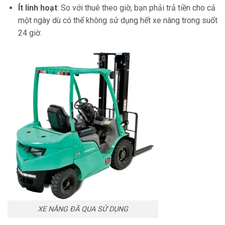
Ít linh hoạt
: So với thuê theo giờ, bạn phải trả tiền cho cả
một ngày dù có thể không sử dụng hết xe nâng trong suốt
24 giờ.
XE NÂNG ĐÃ QUA SỬ DỤNG