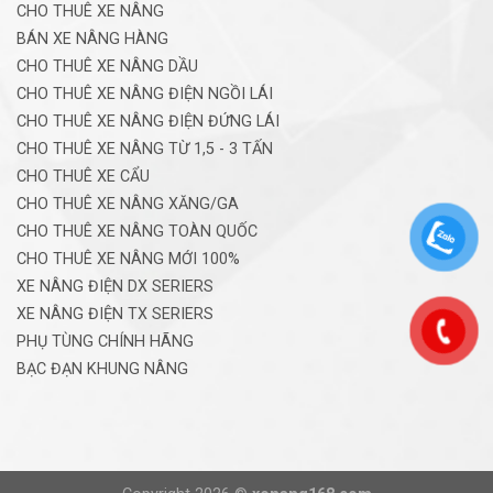
CHO THUÊ XE NÂNG
BÁN XE NÂNG HÀNG
CHO THUÊ XE NÂNG DẦU
CHO THUÊ XE NÂNG ĐIỆN NGỒI LÁI
CHO THUÊ XE NÂNG ĐIỆN ĐỨNG LÁI
CHO THUÊ XE NÂNG TỪ 1,5 - 3 TẤN
CHO THUÊ XE CẨU
CHO THUÊ XE NÂNG XĂNG/GA
CHO THUÊ XE NÂNG TOÀN QUỐC
CHO THUÊ XE NÂNG MỚI 100%
XE NÂNG ĐIỆN DX SERIERS
XE NÂNG ĐIỆN TX SERIERS
PHỤ TÙNG CHÍNH HÃNG
BẠC ĐẠN KHUNG NÂNG