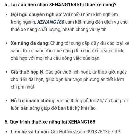
5. Tại sao nên chọn XENANG168 khi thuê xe nâng?
Đội ngũ chuyên nghiệp
: Với nhiều năm kinh nghiệm
trong ngành,
XENANG168
cam kết mang đến dịch vụ cho
thuê xe nâng chất lượng, nhanh chóng và uy tín.
Xe nâng đa dạng
: Chúng tôi cung cấp đầy đủ các loại xe
nâng, từ xe nâng điện, xe nâng dầu cho đến reach truck,
phù hợp với mọi nhu cầu công việc của bạn.
Giá thuê hợp lý
: Các gói thuê linh hoạt, từ theo giờ, ngày
cho đến dài hạn, giúp bạn lựa chọn phương án tiết kiệm
chi phí nhất.
Hỗ trợ nhanh chóng
: Với hệ thống hỗ trợ 24/7, chúng tôi
luôn sẵn sàng giúp đỡ bạn bất kỳ khi nào.
6. Quy trình thuê xe nâng tại XENANG168
Liên hệ và tư vấn
: Gọi Hotline/Zalo 0913781357 để