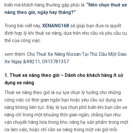
biến mà khách hàng thường gặp phải là:
“Nên chọn thuê xe
nâng theo giờ, ngày hay tháng?”
Trong bài viết này,
XENANG168
sẽ giúp bạn đưa ra quyết
định hợp lý khi thuê xe nâng, dựa trên nhu cầu và yêu cầu cụ
thể của công việc.
xem thêm:
Cho Thuê Xe Nâng Nissan Tại Thủ Dầu Một Giao
Xe Ngay &#8211; 0913781357
1. Thuê xe nâng theo giờ – Dành cho khách hàng ít sử
dụng xe nâng
Thuê xe nâng theo giờ là sự lựa chọn lý tưởng cho những
công việc có thời gian ngắn hạn hoặc yêu cầu sử dụng xe
nâng không liên tục. Đây là lựa chọn phổ biến khi bạn cần xe
nâng chỉ trong một khoảng thời gian ngắn, chẳng hạn như
vận chuyển hàng hóa trong kho, nâng hạ sản phẩm trong một
ca làm việc, hoặc chỉ cần xe nâng trong một vài giờ mỗi