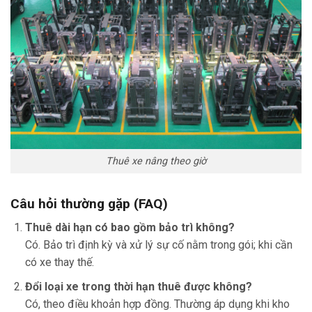
Thuê xe nâng theo giờ
Câu hỏi thường gặp (FAQ)
Thuê dài hạn có bao gồm bảo trì không?
Có. Bảo trì định kỳ và xử lý sự cố nằm trong gói; khi cần
có xe thay thế.
Đổi loại xe trong thời hạn thuê được không?
Có, theo điều khoản hợp đồng. Thường áp dụng khi kho