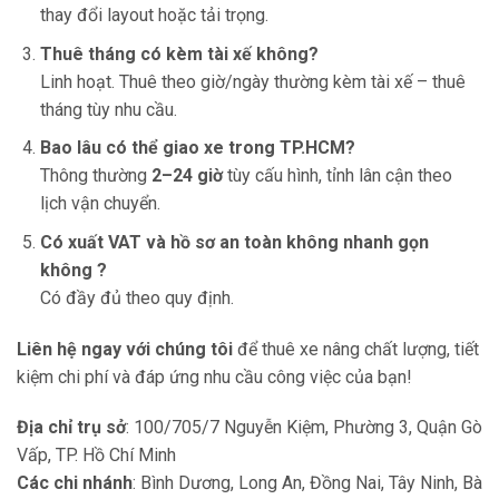
thay đổi layout hoặc tải trọng.
Thuê tháng có kèm tài xế không?
Linh hoạt. Thuê theo giờ/ngày thường kèm tài xế – thuê
tháng tùy nhu cầu.
Bao lâu có thể giao xe trong TP.HCM?
Thông thường
2–24 giờ
tùy cấu hình, tỉnh lân cận theo
lịch vận chuyển.
Có xuất VAT và hồ sơ an toàn không nhanh gọn
không ?
Có đầy đủ theo quy định.
Liên hệ ngay với chúng tôi
để thuê xe nâng chất lượng, tiết
kiệm chi phí và đáp ứng nhu cầu công việc của bạn!
Địa chỉ trụ sở
: 100/705/7 Nguyễn Kiệm, Phường 3, Quận Gò
Vấp, TP. Hồ Chí Minh
Các chi nhánh
: Bình Dương, Long An, Đồng Nai, Tây Ninh, Bà