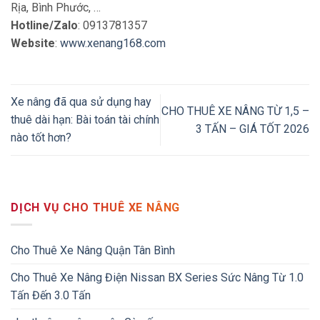
Rịa, Bình Phước, …
Hotline/Zalo
: 0913781357
Website
:
www.xenang168.com
Xe nâng đã qua sử dụng hay
CHO THUÊ XE NÂNG TỪ 1,5 –
thuê dài hạn: Bài toán tài chính
3 TẤN – GIÁ TỐT 2026
nào tốt hơn?
DỊCH VỤ CHO THUÊ XE NÂNG
Cho Thuê Xe Nâng Quận Tân Bình
Cho Thuê Xe Nâng Điện Nissan BX Series Sức Nâng Từ 1.0
Tấn Đến 3.0 Tấn