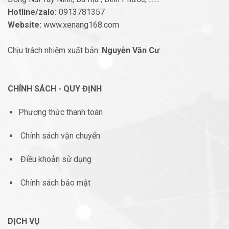
Hotline/zalo:
0913781357
Website:
www.xenang168.com
Chịu trách nhiệm xuất bản:
Nguyễn Văn Cư
CHÍNH SÁCH - QUY ĐỊNH
Phương thức thanh toán
Chính sách vận chuyển
Điều khoản sử dụng
Chính sách bảo mật
DỊCH VỤ