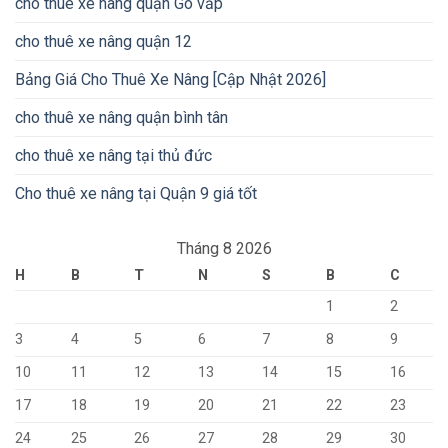
cho thuê xe nâng quận Gò vấp
cho thuê xe nâng quận 12
Bảng Giá Cho Thuê Xe Nâng [Cập Nhật 2026]
cho thuê xe nâng quận bình tân
cho thuê xe nâng tại thủ đức
Cho thuê xe nâng tại Quận 9 giá tốt
Tháng 8 2026
H
B
T
N
S
B
C
1
2
3
4
5
6
7
8
9
10
11
12
13
14
15
16
17
18
19
20
21
22
23
24
25
26
27
28
29
30