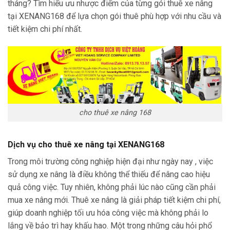
tháng? Tìm hiểu ưu nhược điểm của từng gói thuê xe nâng
tại XENANG168 để lựa chọn gói thuê phù hợp với nhu cầu và
tiết kiệm chi phí nhất.
cho thuê xe nâng 168
Dịch vụ cho thuê xe nâng tại XENANG168
Trong môi trường công nghiệp hiện đại như ngày nay , việc
sử dụng xe nâng là điều không thể thiếu để nâng cao hiệu
quả công việc. Tuy nhiên, không phải lúc nào cũng cần phải
mua xe nâng mới. Thuê xe nâng là giải pháp tiết kiệm chi phí,
giúp doanh nghiệp tối ưu hóa công việc mà không phải lo
lắng về bảo trì hay khấu hao. Một trong những câu hỏi phổ