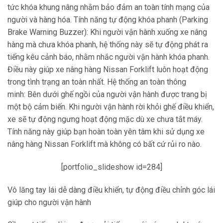
tức khóa khung nâng nhằm bảo đảm an toàn tính mạng của
người và hàng hóa. Tính năng tự động khóa phanh (Parking
Brake Warning Buzzer): Khi người vận hành xuống xe nâng
hàng mà chưa khóa phanh, hệ thống này sẽ tự động phát ra
tiếng kêu cảnh báo, nhằm nhắc người vận hành khóa phanh.
Điều này giúp xe nâng hàng Nissan Forklift luôn hoạt động
trong tình trạng an toàn nhất. Hệ thống an toàn thông
minh: Bên dưới ghế ngồi của người vận hành được trang bị
một bộ cảm biến. Khi người vận hành rời khỏi ghế điều khiển,
xe sẽ tự động ngưng hoạt động mặc dù xe chưa tắt máy.
Tính năng này giúp bạn hoàn toàn yên tâm khi sử dụng xe
nâng hàng Nissan Forklift mà không có bất cứ rủi ro nào.
[portfolio_slideshow id=284]
Vô lăng tay lái dễ dàng điều khiển, tự động điều chỉnh góc lái
giúp cho người vận hành