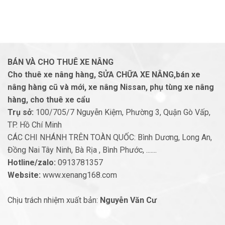
BÁN VÀ CHO THUÊ XE NÂNG
Cho thuê xe nâng hàng, SỬA CHỮA XE NÂNG,bán xe
nâng hàng cũ và mới, xe nâng Nissan, phụ tùng xe nâng
hàng, cho thuê xe cẩu
Trụ sở:
100/705/7 Nguyễn Kiệm, Phường 3, Quận Gò Vấp,
TP. Hồ Chí Minh
CÁC CHI NHÁNH TRÊN TOÀN QUỐC: Bình Dương, Long An,
Đồng Nai Tây Ninh, Bà Rịa , Bình Phước, .......
Hotline/zalo:
0913781357
Website:
www.xenang168.com
Chịu trách nhiệm xuất bản:
Nguyễn Văn Cư