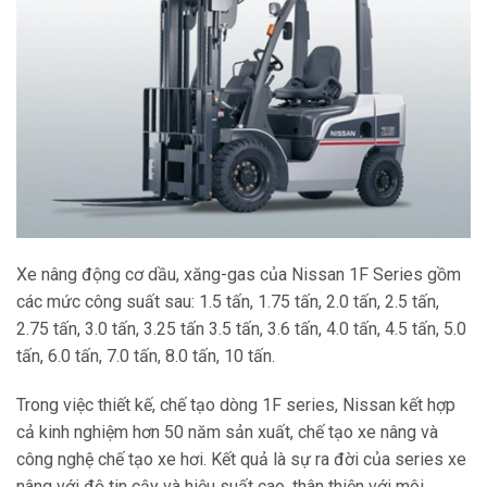
Xe nâng động cơ dầu, xăng-gas của Nissan 1F Series gồm
các mức công suất sau: 1.5 tấn, 1.75 tấn, 2.0 tấn, 2.5 tấn,
2.75 tấn, 3.0 tấn, 3.25 tấn 3.5 tấn, 3.6 tấn, 4.0 tấn, 4.5 tấn, 5.0
tấn, 6.0 tấn, 7.0 tấn, 8.0 tấn, 10 tấn.
Trong việc thiết kế, chế tạo dòng 1F series, Nissan kết hợp
cả kinh nghiệm hơn 50 năm sản xuất, chế tạo xe nâng và
công nghệ chế tạo xe hơi. Kết quả là sự ra đời của series xe
nâng với độ tin cậy và hiệu suất cao, thân thiện với môi