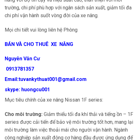
trường, chi phí phù hợp với ngân sách sản xuất, giảm tối đa
chi phí vận hành suốt vòng đời của xe nâng.
Mọi chi tiết vui lòng liên hệ Phòng
BÁN VÀ CHO THUÊ XE NÂNG
Nguyễn Văn Cư
0913781357
Email:tuvankythuat001@gmail.com
skype: huongcu001
Mục tiêu chính của xe nâng Nissan 1F series:
Cho môi trường:
Giảm thiểu tối đa khí thải và tiếng ồn – 1F
series được cải tiến để bảo vệ môi trường tốt hơn, mang lại
môi trường làm việc thoải mái cho người vận hành. Ngành
công nghiệp sản xuất động cơ hàng đầu được ứng dụng để