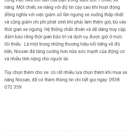
nâng. Một chiếc xe nâng với độ tin cậy cao khi hoạt động
đồng nghĩa với việc giảm số lần ngưng xe xuống thấp nhất
và cũng giảm chi phí phát sinh khi phải làm thêm giờ, bù vào
thời gian xe ngưng. Hệ thống chẩn đoán và dễ dàng truy cập
đảm bảo rằng thời gian bảo trì và dịch vụ được giữ ở mức
tối thiểu. Là một trong những thương hiệu nổi tiếng về độ
bền, Nissan đã tăng cường hơn nữa sức mạnh của động cơ
và nhiều tính năng cho người lái.
Tùy chọn thêm cho xe: có rất nhiều lựa chọn thêm khi mua xe
nâng Nissan, để có thêm thông tin chi tiết gọi ngay: 0938
072 359.