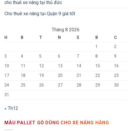
cho thuê xe nâng tại thủ đức
Cho thuê xe nâng tại Quận 9 giá tốt
Tháng 8 2026
H
B
T
N
S
B
C
1
2
3
4
5
6
7
8
9
10
11
12
13
14
15
16
17
18
19
20
21
22
23
24
25
26
27
28
29
30
31
« Th12
MẪU PALLET GỖ DÙNG CHO XE NÂNG HÀNG