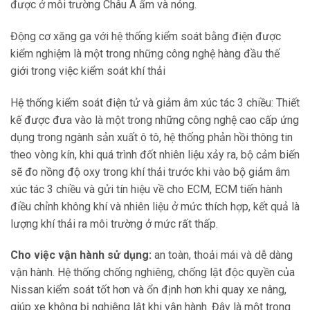
được ở môi trường Châu Á ẩm và nóng.
Động cơ xăng ga với hệ thống kiểm soát bằng điện được
kiểm nghiệm là một trong những công nghệ hàng đầu thế
giới trong việc kiểm soát khí thải
Hệ thống kiểm soát điện tử và giảm âm xúc tác 3 chiều: Thiết
kế được đưa vào là một trong những công nghệ cao cấp ứng
dụng trong ngành sản xuất ô tô, hệ thống phản hồi thông tin
theo vòng kín, khi quá trình đốt nhiên liệu xảy ra, bộ cảm biến
sẽ đo nồng độ oxy trong khí thải trước khi vào bộ giảm âm
xúc tác 3 chiều và gửi tín hiệu về cho ECM, ECM tiến hành
điều chỉnh không khí và nhiên liệu ở mức thích hợp, kết quả là
lượng khí thải ra môi trường ở mức rất thấp.
Cho việc vận hành sử dụng:
an toàn, thoải mái và dễ dàng
vận hành. Hệ thống chống nghiêng, chống lật độc quyền của
Nissan kiểm soát tốt hơn và ổn định hơn khi quay xe nâng,
giúp xe không bị nghiêng lật khi vận hành. Đây là một trong