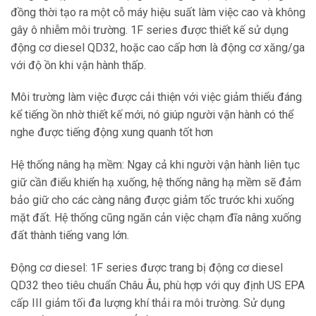
đồng thời tạo ra một cỗ máy hiệu suất làm việc cao và không
gây ô nhiễm môi trường. 1F series được thiết kế sử dụng
động cơ diesel QD32, hoặc cao cấp hơn là động cơ xăng/ga
với độ ồn khi vận hành thấp.
Môi trường làm việc được cải thiện với việc giảm thiểu đáng
kể tiếng ồn nhờ thiết kế mới, nó giúp người vận hành có thể
nghe được tiếng động xung quanh tốt hơn
Hệ thống nâng hạ mềm: Ngay cả khi người vận hành liên tục
giữ cần điểu khiển hạ xuống, hệ thống nâng hạ mềm sẽ đảm
bảo giữ cho các càng nâng được giảm tốc trước khi xuống
mặt đất. Hệ thống cũng ngăn cản việc chạm đĩa nâng xuống
đất thành tiếng vang lớn.
Động cơ diesel: 1F series được trang bị động cơ diesel
QD32 theo tiêu chuẩn Châu Âu, phù hợp với quy định US EPA
cấp III giảm tối đa lượng khí thải ra môi trường. Sử dụng