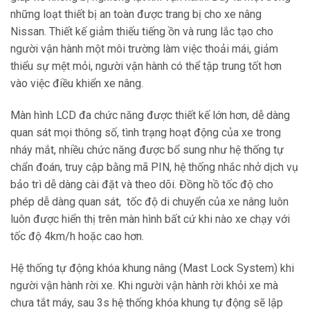
những loạt thiết bị an toàn được trang bị cho xe nâng
Nissan. Thiết kế giảm thiếu tiếng ồn và rung lắc tạo cho
người vận hành một môi trường làm việc thoải mái, giảm
thiểu sự mệt mỏi, người vận hành có thể tập trung tốt hơn
vào việc điều khiển xe nâng.
Màn hình LCD đa chức năng được thiết kế lớn hơn, dễ dàng
quan sát mọi thông số, tình trạng hoạt động của xe trong
nháy mắt, nhiều chức năng được bổ sung như hệ thống tự
chẩn đoán, truy cập bằng mã PIN, hệ thống nhắc nhở dịch vụ
bảo trì dễ dàng cài đặt và theo dõi. Đồng hồ tốc độ cho
phép dễ dàng quan sát, tốc độ di chuyển của xe nâng luôn
luôn được hiển thị trên màn hình bất cứ khi nào xe chạy với
tốc độ 4km/h hoặc cao hơn.
Hệ thống tự động khóa khung nâng (Mast Lock System) khi
người vận hành rời xe. Khi người vận hành rời khỏi xe mà
chưa tắt máy, sau 3s hệ thống khóa khung tự động sẽ lập