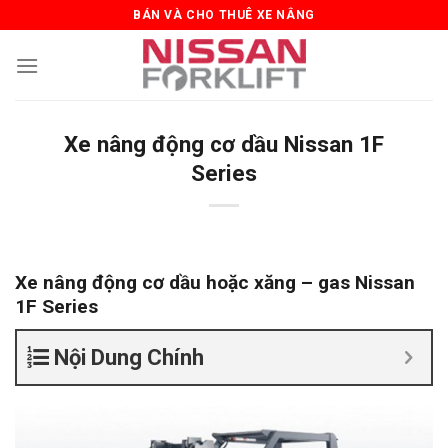
Skip
BÁN VÀ CHO THUÊ XE NÂNG
to
content
Xe nâng động cơ dầu Nissan 1F
Series
Xe nâng động cơ dầu hoặc xăng – gas Nissan
1F Series
Nội Dung Chính