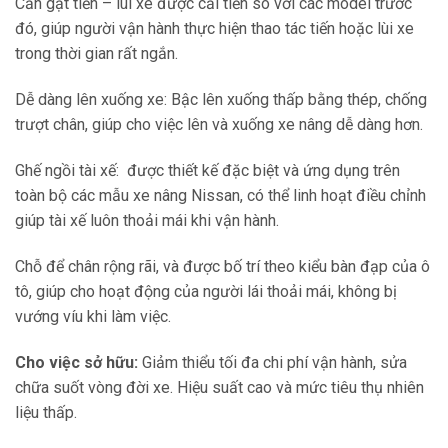
Cần gạt tiến – lùi xe được cải tiến so với các model trước
đó, giúp người vận hành thực hiện thao tác tiến hoặc lùi xe
trong thời gian rất ngắn.
Dễ dàng lên xuống xe: Bậc lên xuống thấp bằng thép, chống
trượt chân, giúp cho việc lên và xuống xe nâng dễ dàng hơn.
Ghế ngồi tài xế: được thiết kế đặc biệt và ứng dụng trên
toàn bộ các mẫu xe nâng Nissan, có thể linh hoạt điều chỉnh
giúp tài xế luôn thoải mái khi vận hành.
Chỗ để chân rộng rãi, và được bố trí theo kiểu bàn đạp của ô
tô, giúp cho hoạt động của người lái thoải mái, không bị
vướng víu khi làm việc.
Cho việc sở hữu:
Giảm thiểu tối đa chi phí vận hành, sửa
chữa suốt vòng đời xe. Hiệu suất cao và mức tiêu thụ nhiên
liệu thấp.