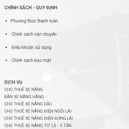
CHÍNH SÁCH - QUY ĐỊNH
Phương thức thanh toán
Chính sách vận chuyển
Điều khoản sử dụng
Chính sách bảo mật
DỊCH VỤ
CHO THUÊ XE NÂNG
BÁN XE NÂNG HÀNG
CHO THUÊ XE NÂNG DẦU
CHO THUÊ XE NÂNG ĐIỆN NGỒI LÁI
CHO THUÊ XE NÂNG ĐIỆN ĐỨNG LÁI
CHO THUÊ XE NÂNG TỪ 1,5 - 3 TẤN