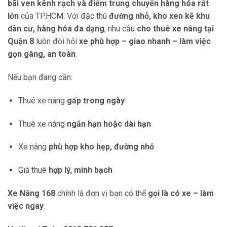
bãi ven kênh rạch và điểm trung chuyển hàng hóa rất
lớn
của TP.HCM. Với đặc thù
đường nhỏ, kho xen kẽ khu
dân cư, hàng hóa đa dạng
, nhu cầu
cho thuê xe nâng tại
Quận 8
luôn đòi hỏi
xe phù hợp – giao nhanh – làm việc
gọn gàng, an toàn
.
Nếu bạn đang cần:
Thuê xe nâng
gấp trong ngày
Thuê xe nâng
ngắn hạn hoặc dài hạn
Xe nâng
phù hợp kho hẹp, đường nhỏ
Giá thuê
hợp lý, minh bạch
Xe Nâng 168
chính là đơn vị bạn có thể
gọi là có xe – làm
việc ngay
.