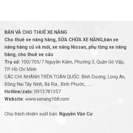
BÁN VÀ CHO THUÊ XE NÂNG
Cho thuê xe nâng hàng, SỬA CHỮA XE NÂNG,bán xe
nâng hàng cũ và mới, xe nâng Nissan, phụ tùng xe nâng
hàng, cho thuê xe cẩu
Trụ sở:
100/705/7 Nguyễn Kiệm, Phường 3, Quận Gò Vấp,
TP. Hồ Chí Minh
CÁC CHI NHÁNH TRÊN TOÀN QUỐC: Bình Dương, Long An,
Đồng Nai Tây Ninh, Bà Rịa , Bình Phước, .......
Hotline/zalo:
0913781357
Website:
www.xenang168.com
Chịu trách nhiệm xuất bản:
Nguyễn Văn Cư