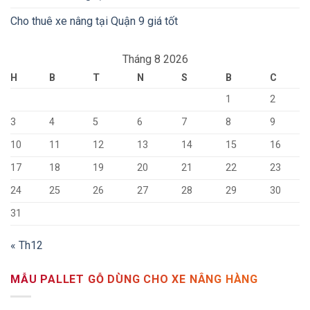
Cho thuê xe nâng tại Quận 9 giá tốt
Tháng 8 2026
H
B
T
N
S
B
C
1
2
3
4
5
6
7
8
9
10
11
12
13
14
15
16
17
18
19
20
21
22
23
24
25
26
27
28
29
30
31
« Th12
MẪU PALLET GỖ DÙNG CHO XE NÂNG HÀNG