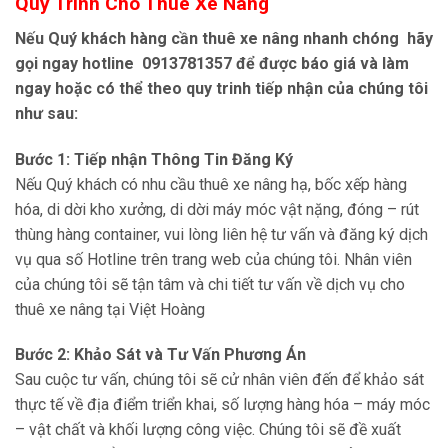
Quy Trình Cho Thuê Xe Nâng
Nếu Quý khách hàng cần thuê xe nâng nhanh chóng hãy
gọi ngay hotline 0913781357 để được báo giá và làm
ngay hoặc có thể theo quy trinh tiếp nhận của chúng tôi
như sau:
Bước 1: Tiếp nhận Thông Tin Đăng Ký
Nếu Quý khách có nhu cầu thuê xe nâng hạ, bốc xếp hàng
hóa, di dời kho xưởng, di dời máy móc vật nặng, đóng – rút
thùng hàng container, vui lòng liên hệ tư vấn và đăng ký dịch
vụ qua số Hotline trên trang web của chúng tôi. Nhân viên
của chúng tôi sẽ tận tâm và chi tiết tư vấn về dịch vụ cho
thuê xe nâng tại Việt Hoàng
Bước 2: Khảo Sát và Tư Vấn Phương Án
Sau cuộc tư vấn, chúng tôi sẽ cử nhân viên đến để khảo sát
thực tế về địa điểm triển khai, số lượng hàng hóa – máy móc
– vật chất và khối lượng công việc. Chúng tôi sẽ đề xuất