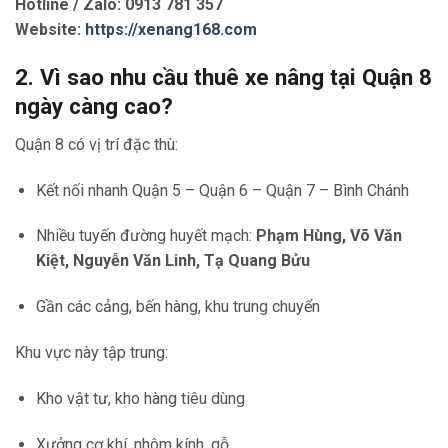
Hotline / Zalo: 0913 781 357
Website:
https://xenang168.com
2. Vì sao nhu cầu thuê xe nâng tại Quận 8
ngày càng cao?
Quận 8 có vị trí đặc thù:
Kết nối nhanh Quận 5 – Quận 6 – Quận 7 – Bình Chánh
Nhiều tuyến đường huyết mạch:
Phạm Hùng, Võ Văn
Kiệt, Nguyễn Văn Linh, Tạ Quang Bửu
Gần các cảng, bến hàng, khu trung chuyển
Khu vực này tập trung:
Kho vật tư, kho hàng tiêu dùng
Xưởng cơ khí, nhôm kính, gỗ