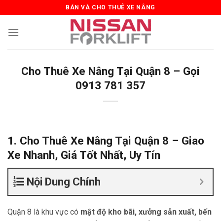
Skip
BÁN VÀ CHO THUÊ XE NÂNG
to
content
Cho Thuê Xe Nâng Tại Quận 8 – Gọi
0913 781 357
1. Cho Thuê Xe Nâng Tại Quận 8 – Giao
Xe Nhanh, Giá Tốt Nhất, Uy Tín
Nội Dung Chính
Quận 8 là khu vực có
mật độ kho bãi, xưởng sản xuất, bến