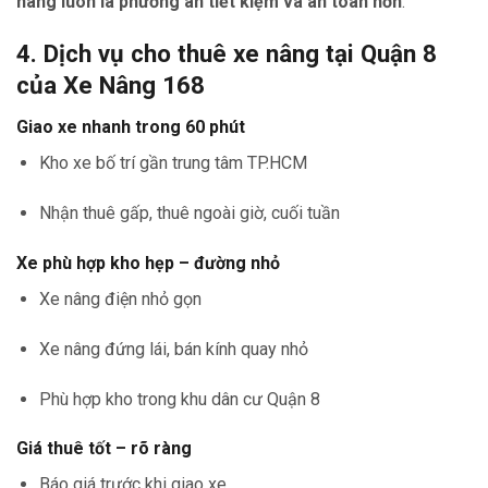
nâng luôn là phương án tiết kiệm và an toàn hơn
.
4. Dịch vụ cho thuê xe nâng tại Quận 8
của Xe Nâng 168
Giao xe nhanh trong 60 phút
Kho xe bố trí gần trung tâm TP.HCM
Nhận thuê gấp, thuê ngoài giờ, cuối tuần
Xe phù hợp kho hẹp – đường nhỏ
Xe nâng điện nhỏ gọn
Xe nâng đứng lái, bán kính quay nhỏ
Phù hợp kho trong khu dân cư Quận 8
Giá thuê tốt – rõ ràng
Báo giá trước khi giao xe