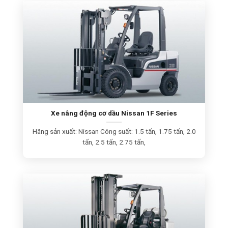
Xe nâng động cơ dầu Nissan 1F Series
Hãng sản xuất: Nissan Công suất: 1.5 tấn, 1.75 tấn, 2.0
tấn, 2.5 tấn, 2.75 tấn,