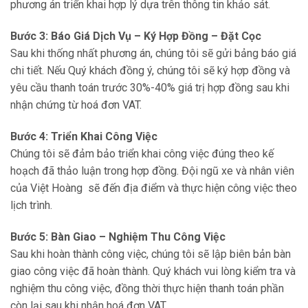
phương án triển khai hợp lý dựa trên thông tin khảo sát.
Bước 3: Báo Giá Dịch Vụ – Ký Hợp Đồng – Đặt Cọc
Sau khi thống nhất phương án, chúng tôi sẽ gửi bảng báo giá
chi tiết. Nếu Quý khách đồng ý, chúng tôi sẽ ký hợp đồng và
yêu cầu thanh toán trước 30%-40% giá trị hợp đồng sau khi
nhận chứng từ hoá đơn VAT.
Bước 4:
Triển Khai Công Việc
Chúng tôi sẽ đảm bảo triển khai công việc đúng theo kế
hoạch đã thảo luận trong hợp đồng. Đội ngũ xe và nhân viên
của Việt Hoàng sẽ đến địa điểm và thực hiện công việc theo
lịch trình.
Bước 5:
Bàn Giao – Nghiệm Thu Công Việc
Sau khi hoàn thành công việc, chúng tôi sẽ lập biên bản bàn
giao công việc đã hoàn thành. Quý khách vui lòng kiểm tra và
nghiệm thu công việc, đồng thời thực hiện thanh toán phần
còn lại sau khi nhận hoá đơn VAT.