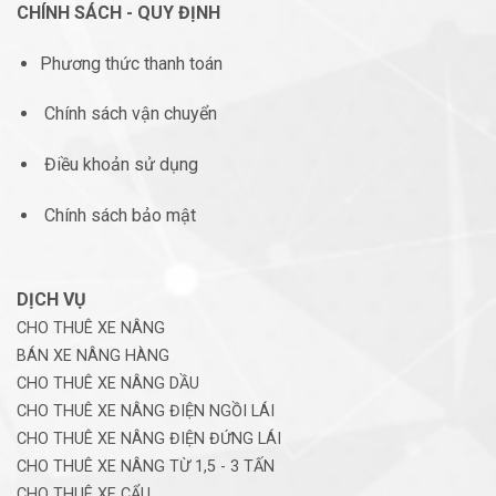
CHÍNH SÁCH - QUY ĐỊNH
Phương thức thanh toán
Chính sách vận chuyển
Điều khoản sử dụng
Chính sách bảo mật
DỊCH VỤ
CHO THUÊ XE NÂNG
BÁN XE NÂNG HÀNG
CHO THUÊ XE NÂNG DẦU
CHO THUÊ XE NÂNG ĐIỆN NGỒI LÁI
CHO THUÊ XE NÂNG ĐIỆN ĐỨNG LÁI
CHO THUÊ XE NÂNG TỪ 1,5 - 3 TẤN
CHO THUÊ XE CẨU