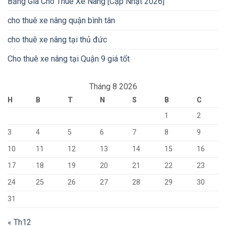
Bảng Giá Cho Thuê Xe Nâng [Cập Nhật 2026]
cho thuê xe nâng quận bình tân
cho thuê xe nâng tại thủ đức
Cho thuê xe nâng tại Quận 9 giá tốt
Tháng 8 2026
H
B
T
N
S
B
C
1
2
3
4
5
6
7
8
9
10
11
12
13
14
15
16
17
18
19
20
21
22
23
24
25
26
27
28
29
30
31
« Th12