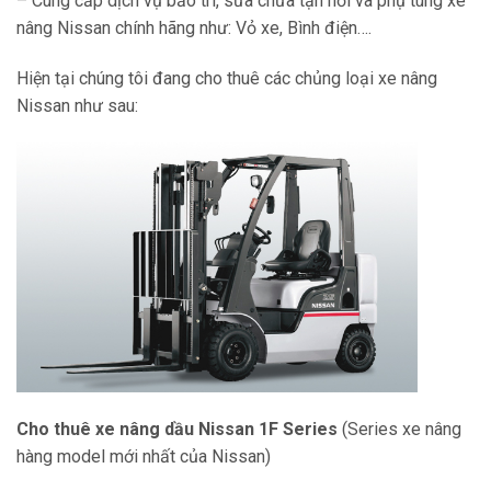
– Cung cấp dịch vụ bảo trì, sửa chữa tận nơi và phụ tùng xe
nâng Nissan chính hãng như: Vỏ xe, Bình điện….
Hiện tại chúng tôi đang cho thuê các chủng loại xe nâng
Nissan như sau:
Cho thuê xe nâng dầu Nissan 1F Series
(Series xe nâng
hàng model mới nhất của Nissan)