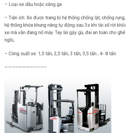
– Loại xe dầu hoặc xăng ga
– Tiện ích: Xe được trang bị hệ thống chống lật, chống rung,
hệ thống khóa khung nâng tự động sau 3s khi tài xế rời khỏi
xe mà vẫn đang nổ máy. Tay lái gậy gù, đai an toàn cho ghế
ngồi,
– Công suất xe: 1,5 tấn, 2,5 tấn, 3 tấn, 3,5 tấn , 4- 8 tấn.
———————————–