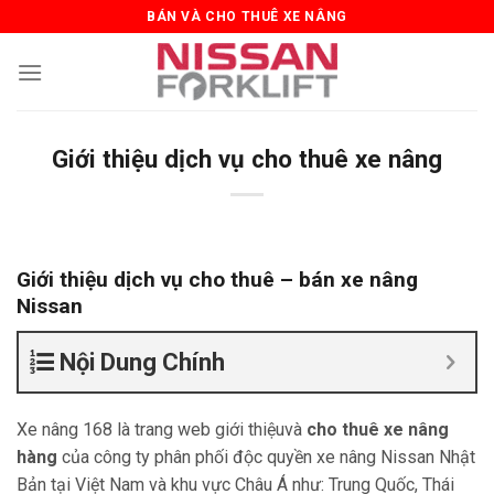
Skip
BÁN VÀ CHO THUÊ XE NÂNG
to
content
Giới thiệu dịch vụ cho thuê xe nâng
Giới thiệu dịch vụ cho thuê – bán xe nâng
Nissan
Nội Dung Chính
Xe nâng 168 là trang web giới thiệuvà
cho thuê xe nâng
hàng
của công ty phân phối độc quyền xe nâng Nissan Nhật
Bản tại Việt Nam và khu vực Châu Á như: Trung Quốc, Thái