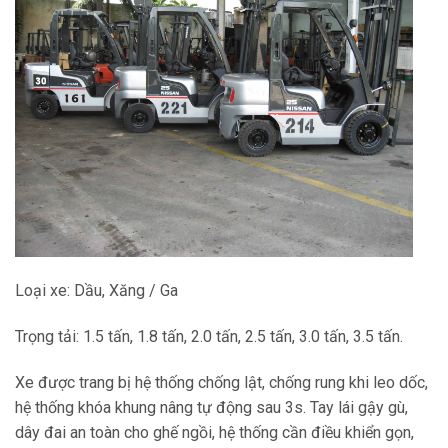
Loại xe: Dầu, Xăng / Ga
Trọng tải: 1.5 tấn, 1.8 tấn, 2.0 tấn, 2.5 tấn, 3.0 tấn, 3.5 tấn.
Xe được trang bị hệ thống chống lật, chống rung khi leo dốc,
hệ thống khóa khung nâng tự động sau 3s. Tay lái gậy gù,
dây đai an toàn cho ghế ngồi, hệ thống cần điều khiển gọn,